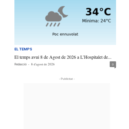
EL TEMPS
El temps avui 8 de Agost de 2026 a L’Hospitalet de...
-
8 d'agost de 2026
0
Redacció
- Publicitat -