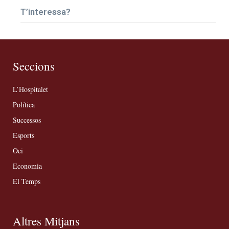
T’interessa?
Seccions
L’Hospitalet
Política
Successos
Esports
Oci
Economia
El Temps
Altres Mitjans