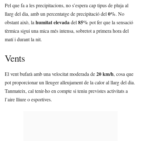
Pel que fa a les precipitacions, no s’espera cap tipus de pluja al
0%
llarg del dia, amb un percentatge de precipitació del
. No
humitat elevada
85%
obstant això, la
del
pot fer que la sensació
tèrmica sigui una mica més intensa, sobretot a primera hora del
matí i durant la nit.
Vents
20 km/h
El vent bufarà amb una velocitat moderada de
, cosa que
pot proporcionar un lleuger alleujament de la calor al llarg del dia.
Tanmateix, cal tenir-ho en compte si teniu previstes activitats a
l’aire lliure o esportives.