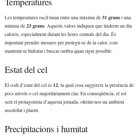
Temperatures
31 graus
Les temperatures oscil·laran entre una màxima de
i una
23 graus
mínima de
. Aquests valors indiquen que tindrem un dia
calorós, especialment durant les hores centrals del dia. És
important prendre mesures per protegir-se de la calor, com
mantenir-se hidratat i buscar ombra quan sigui possible.
Estat del cel
12
El codi d’estat del cel és
, la qual cosa suggereix la presència de
pocs núvols o cel majoritàriament clar. En conseqüència, el sol
serà el protagonista d’aquesta jornada, oferint-nos un ambient
assolellat i plaent.
Precipitacions i humitat