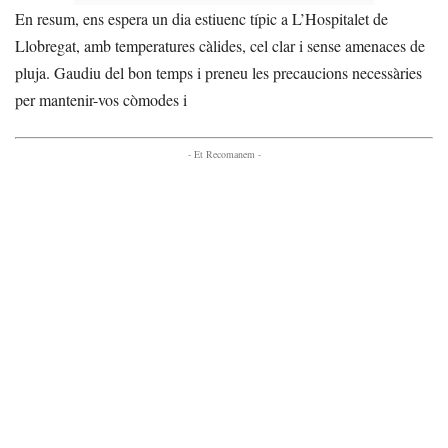
En resum, ens espera un dia estiuenc típic a L’Hospitalet de
Llobregat, amb temperatures càlides, cel clar i sense amenaces de
pluja. Gaudiu del bon temps i preneu les precaucions necessàries
per mantenir-vos còmodes i
- Et Recomanem -