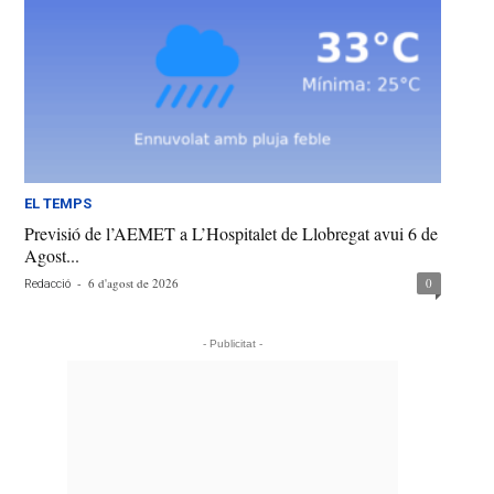
EL TEMPS
Previsió de l’AEMET a L’Hospitalet de Llobregat avui 6 de
Agost...
-
6 d'agost de 2026
0
Redacció
- Publicitat -