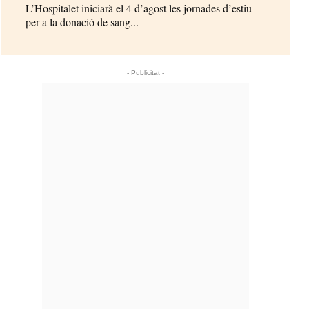
L’Hospitalet iniciarà el 4 d’agost les jornades d’estiu
per a la donació de sang...
- Publicitat -