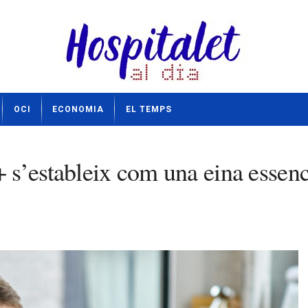
OCI
ECONOMIA
EL TEMPS
s’estableix com una eina essenci