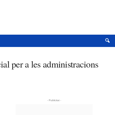
al per a les administracions
- Publicitat -