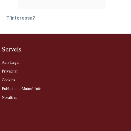
T’interessa?
Serveis
Avís Legal
Privacitat
Cookies
Publicitat a Mataró Info
Nosaltres