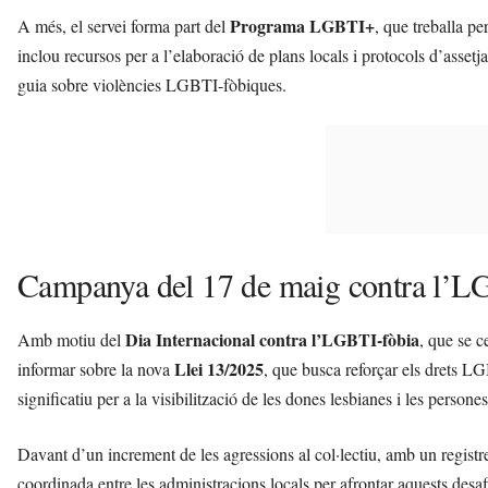
Programa LGBTI+
A més, el servei forma part del
, que treballa p
inclou recursos per a l’elaboració de plans locals i protocols d’asset
guia sobre violències LGBTI-fòbiques.
Campanya del 17 de maig contra l’L
Dia Internacional contra l’LGBTI-fòbia
Amb motiu del
, que se 
Llei 13/2025
informar sobre la nova
, que busca reforçar els drets L
significatiu per a la visibilització de les dones lesbianes i les persones
Davant d’un increment de les agressions al col·lectiu, amb un registr
coordinada entre les administracions locals per afrontar aquests desaf