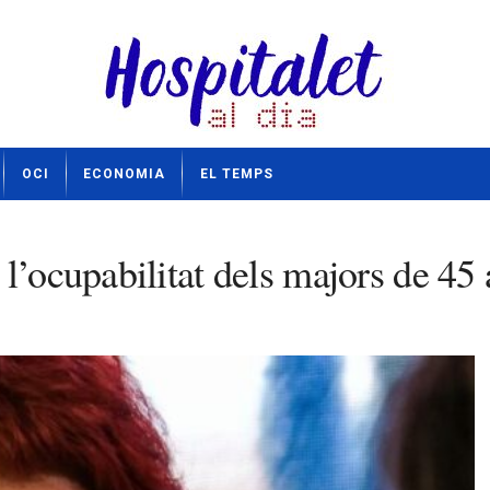
OCI
ECONOMIA
EL TEMPS
l’ocupabilitat dels majors de 45