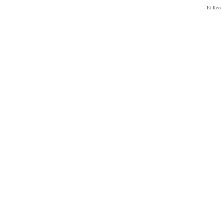
- Et Re