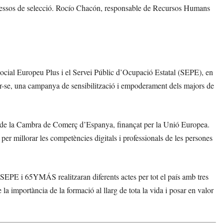
ocessos de selecció. Rocío Chacón, responsable de Recursos Humans
ial Europeu Plus i el Servei Públic d’Ocupació Estatal (SEPE), en
r-se, una campanya de sensibilització i empoderament dels majors de
’ de la Cambra de Comerç d’Espanya, finançat per la Unió Europea.
per millorar les competències digitals i professionals de les persones
EPE i 65YMÁS realitzaran diferents actes per tot el país amb tres
 la importància de la formació al llarg de tota la vida i posar en valor