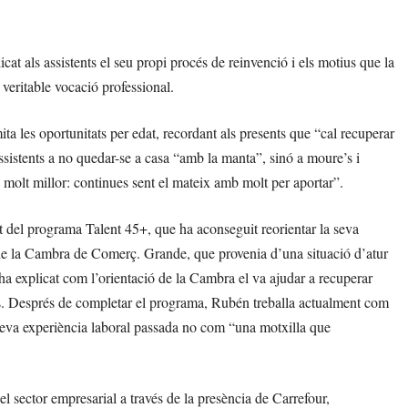
cat als assistents el seu propi procés de reinvenció i els motius que la
a veritable vocació professional.
ita les oportunitats per edat, recordant als presents que “cal recuperar
assistents a no quedar-se a casa “amb la manta”, sinó a moure’s i
 molt millor: continues sent el mateix amb molt per aportar”.
 del programa Talent 45+, que ha aconseguit reorientar la seva
rt de la Cambra de Comerç. Grande, que provenia d’una situació d’atur
, ha explicat com l’orientació de la Cambra el va ajudar a recuperar
rats. Després de completar el programa, Rubén treballa actualment com
 seva experiència laboral passada no com “una motxilla que
el sector empresarial a través de la presència de Carrefour,