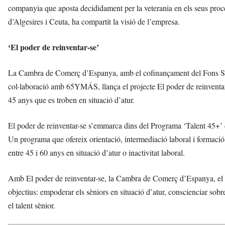
companyia que aposta decididament per la veterania en els seus pr
d’Algesires i Ceuta, ha compartit la visió de l’empresa.
‘El poder de reinventar-se’
La Cambra de Comerç d’Espanya, amb el cofinançament del Fons Soc
col·laboració amb 65YMÁS, llança el projecte El poder de reinventa
45 anys que es troben en situació d’atur.
El poder de reinventar-se s’emmarca dins del Programa ‘Talent 45+
Un programa que ofereix orientació, intermediació laboral i formació 
entre 45 i 60 anys en situació d’atur o inactivitat laboral.
Amb El poder de reinventar-se, la Cambra de Comerç d’Espanya, el S
objectius: empoderar els sèniors en situació d’atur, conscienciar sobre
el talent sènior.