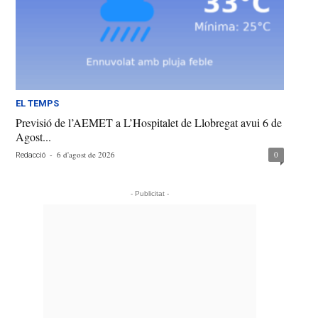
EL TEMPS
Previsió de l’AEMET a L’Hospitalet de Llobregat avui 6 de
Agost...
-
6 d'agost de 2026
0
Redacció
- Publicitat -