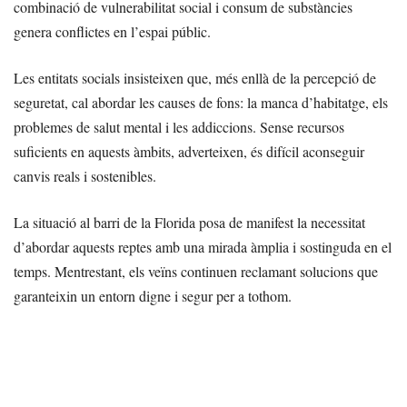
combinació de vulnerabilitat social i consum de substàncies
genera conflictes en l’espai públic.
Les entitats socials insisteixen que, més enllà de la percepció de
seguretat, cal abordar les causes de fons: la manca d’habitatge, els
problemes de salut mental i les addiccions. Sense recursos
suficients en aquests àmbits, adverteixen, és difícil aconseguir
canvis reals i sostenibles.
La situació al barri de la Florida posa de manifest la necessitat
d’abordar aquests reptes amb una mirada àmplia i sostinguda en el
temps. Mentrestant, els veïns continuen reclamant solucions que
garanteixin un entorn digne i segur per a tothom.