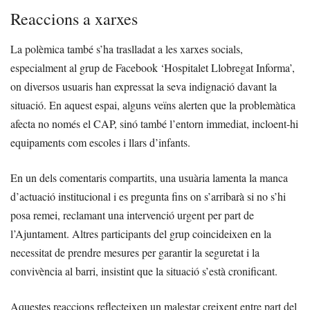
Reaccions a xarxes
La polèmica també s’ha traslladat a les xarxes socials,
especialment al grup de Facebook ‘Hospitalet Llobregat Informa’,
on diversos usuaris han expressat la seva indignació davant la
situació. En aquest espai, alguns veïns alerten que la problemàtica
afecta no només el CAP, sinó també l’entorn immediat, incloent-hi
equipaments com escoles i llars d’infants.
En un dels comentaris compartits, una usuària lamenta la manca
d’actuació institucional i es pregunta fins on s’arribarà si no s’hi
posa remei, reclamant una intervenció urgent per part de
l’Ajuntament. Altres participants del grup coincideixen en la
necessitat de prendre mesures per garantir la seguretat i la
convivència al barri, insistint que la situació s’està cronificant.
Aquestes reaccions reflecteixen un malestar creixent entre part del