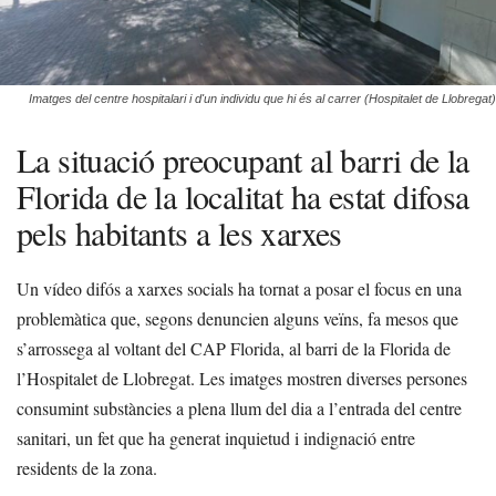
Imatges del centre hospitalari i d'un individu que hi és al carrer (Hospitalet de Llobregat)
La situació preocupant al barri de la
Florida de la localitat ha estat difosa
pels habitants a les xarxes
Un vídeo difós a xarxes socials ha tornat a posar el focus en una
problemàtica que, segons denuncien alguns veïns, fa mesos que
s’arrossega al voltant del CAP Florida, al barri de la Florida de
l’Hospitalet de Llobregat. Les imatges mostren diverses persones
consumint substàncies a plena llum del dia a l’entrada del centre
sanitari, un fet que ha generat inquietud i indignació entre
residents de la zona.