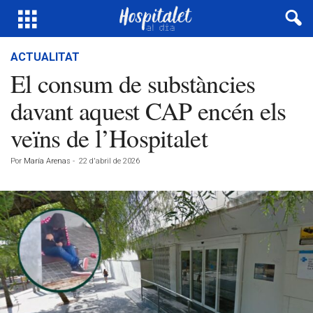
ACTUALITAT
El consum de substàncies
davant aquest CAP encén els
veïns de l’Hospitalet
Por
María Arenas
-
22 d'abril de 2026