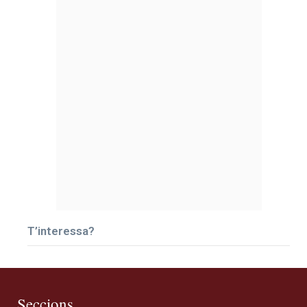
T’interessa?
Seccions