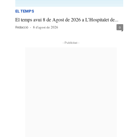
EL TEMPS
El temps avui 8 de Agost de 2026 a L’Hospitalet de...
-
8 d'agost de 2026
0
Redacció
- Publicitat -