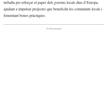
treballa per reforçar el paper dels governs locals dins d’Europa,
ajudant a impulsar projectes que beneficiïn les comunitats locals i
fomentant bones pràctiques.
- Et Recomanem -