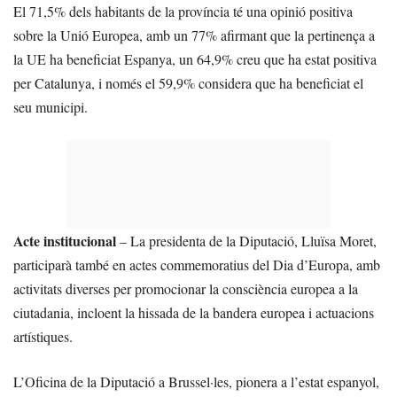
El 71,5% dels habitants de la província té una opinió positiva
sobre la Unió Europea, amb un 77% afirmant que la pertinença a
la UE ha beneficiat Espanya, un 64,9% creu que ha estat positiva
per Catalunya, i només el 59,9% considera que ha beneficiat el
seu municipi.
Acte institucional
– La presidenta de la Diputació, Lluïsa Moret,
participarà també en actes commemoratius del Dia d’Europa, amb
activitats diverses per promocionar la consciència europea a la
ciutadania, incloent la hissada de la bandera europea i actuacions
artístiques.
L’Oficina de la Diputació a Brussel·les, pionera a l’estat espanyol,