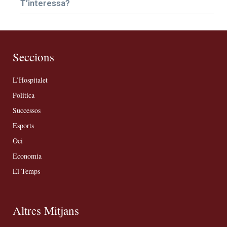
T’interessa?
Seccions
L’Hospitalet
Política
Successos
Esports
Oci
Economia
El Temps
Altres Mitjans