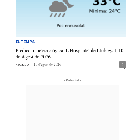
EL TEMPS
Predicció meteorològica: L’Hospitalet de Llobregat, 10
de Agost de 2026
-
10 d'agost de 2026
0
Redacció
- Publicitat -