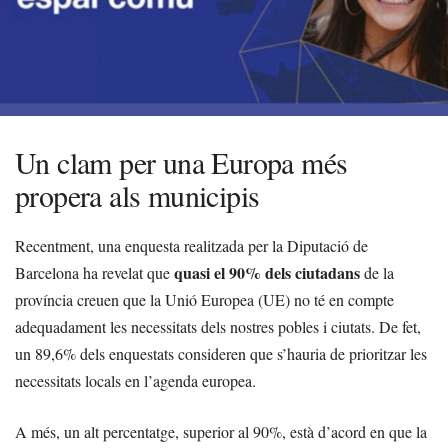
Un clam per una Europa més
propera als municipis
Recentment, una enquesta realitzada per la Diputació de
quasi el 90% dels ciutadans
Barcelona ha revelat que
de la
província creuen que la Unió Europea (UE) no té en compte
adequadament les necessitats dels nostres pobles i ciutats. De fet,
un 89,6% dels enquestats consideren que s’hauria de prioritzar les
necessitats locals en l’agenda europea.
A més, un alt percentatge, superior al 90%, està d’acord en que la