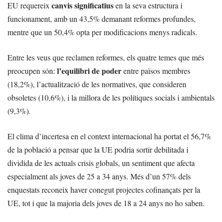
canvis significatius
EU requereix
en la seva estructura i
funcionament, amb un 43,5% demanant reformes profundes,
mentre que un 50,4% opta per modificacions menys radicals.
Entre les veus que reclamen reformes, els quatre temes que més
l’equilibri de poder
preocupen són:
entre països membres
(18,2%), l’actualització de les normatives, que consideren
obsoletes (10,6%), i la millora de les polítiques socials i ambientals
(9,3%).
El clima d’incertesa en el context internacional ha portat el 56,7%
de la població a pensar que la UE podria sortir debilitada i
dividida de les actuals crisis globals, un sentiment que afecta
especialment als joves de 25 a 34 anys. Més d’un 57% dels
enquestats reconeix haver conegut projectes cofinançats per la
UE, tot i que la majoria dels joves de 18 a 24 anys no ho saben.