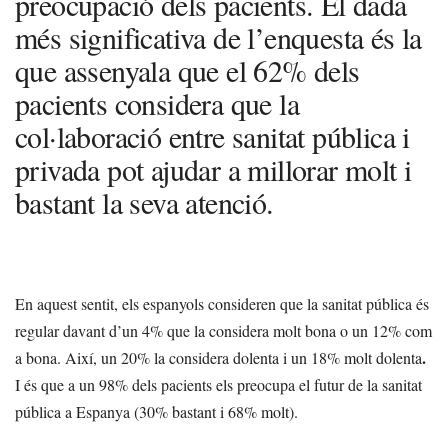
preocupació dels pacients. El dada
més significativa de l’enquesta és la
que assenyala que el 62% dels
pacients considera que la
col·laboració entre sanitat pública i
privada pot ajudar a millorar molt i
bastant la seva atenció.
En aquest sentit, els espanyols consideren que la sanitat pública és
regular davant d’un 4% que la considera molt bona o un 12% com
.
a bona. Així, un 20% la considera dolenta i un 18% molt dolenta
I és que a un 98% dels pacients els preocupa el futur de la sanitat
pública a Espanya (30% bastant i 68% molt).