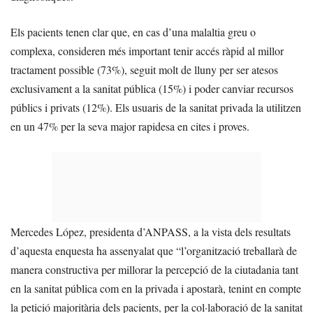
Els pacients tenen clar que, en cas d’una malaltia greu o
complexa, consideren més important tenir accés ràpid al millor
tractament possible (73%), seguit molt de lluny per ser atesos
exclusivament a la sanitat pública (15%) i poder canviar recursos
públics i privats (12%). Els usuaris de la sanitat privada la utilitzen
en un 47% per la seva major rapidesa en cites i proves.
Mercedes López, presidenta d’ANPASS, a la vista dels resultats
d’aquesta enquesta ha assenyalat que “l’organització treballarà de
manera constructiva per millorar la percepció de la ciutadania tant
en la sanitat pública com en la privada i apostarà, tenint en compte
la petició majoritària dels pacients, per la col·laboració de la sanitat