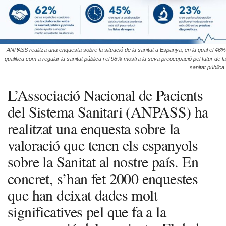
ANPASS realitza una enquesta sobre la situació de la sanitat a Espanya, en la qual el 46%
qualifica com a regular la sanitat pública i el 98% mostra la seva preocupació pel futur de la
sanitat pública.
L’Associació Nacional de Pacients
del Sistema Sanitari (ANPASS) ha
realitzat una enquesta sobre la
valoració que tenen els espanyols
sobre la Sanitat al nostre país. En
concret, s’han fet 2000 enquestes
que han deixat dades molt
significatives pel que fa a la