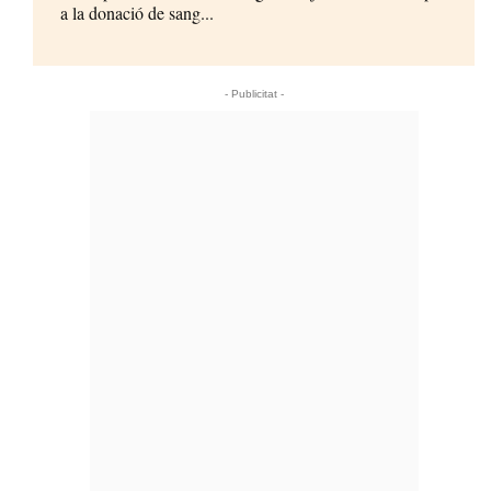
a la donació de sang...
- Publicitat -