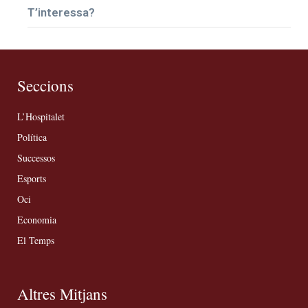
T’interessa?
Seccions
L’Hospitalet
Política
Successos
Esports
Oci
Economia
El Temps
Altres Mitjans