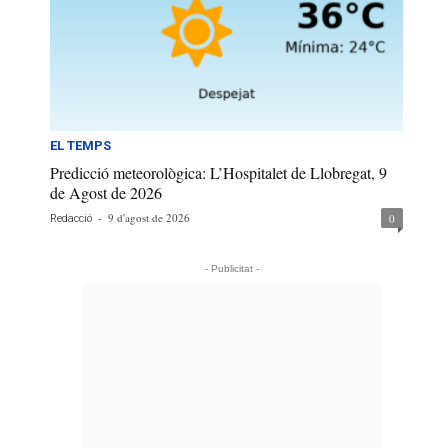
EL TEMPS
Predicció meteorològica: L’Hospitalet de Llobregat, 9
de Agost de 2026
-
9 d'agost de 2026
0
Redacció
- Publicitat -