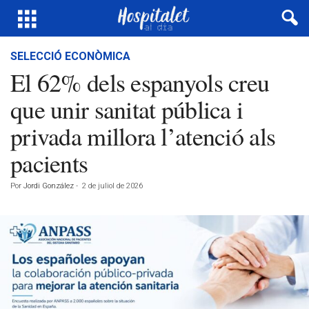
SELECCIÓ ECONÒMICA
El 62% dels espanyols creu
que unir sanitat pública i
privada millora l’atenció als
pacients
Por
Jordi González
-
2 de juliol de 2026