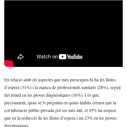
En relació amb els aspectes que més preocupen hi ha les llistes
d’espera (31%) i la manca de professionals sanitaris (28%), seguit
del retard en les proves diagnòstiques (16%). I és que,
precisament, quan se’ls pregunta en quins àmbits creuen que la
col·laboració públic-privada pot ser més útil, el 45% ha respost
que en la reducció de les llistes d’espera i un 23% en les proves
diagnòstiques.