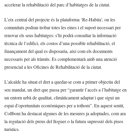
accelerar la rehabilitació del parc d’habitatges de la ciutat.
L’eix central del projecte és la plataforma ‘Re-Habita’, on les
comunitats podran trobar totes les eines i el suport necessari per
renovar els seus habitatges: s’hi podrà consultar la informació
tècnica de l’edifici, els costos d’una possible rehabilitació, el
finançament del qual es disposaria, així com els documents
necessaris per als tràmits. Es complementarà amb una atenció
presencial a les Oficines de Rehabilitació de la ciutat.
L’alcalde ha situat el dret a quedar-se com a primer objectiu del
seu mandat, un dret que passa per “garantir l’accés a l’habitatge en
un entorn urbà de qualitat, climàticament adaptat i que sigui un
espai d’oportunitats econòmiques per a tothom”. En aquest sentit,
Collboni ha destacat algunes de les mesures ja adoptades, com ara
la regulació dels preus del lloguer o la futura supressió dels pisos
turístics.