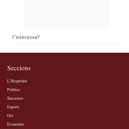
T’interessa?
Seccions
L’Hospitalet
Política
Successos
Esports
Oci
Economia