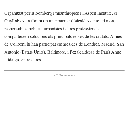
Organitzat per Bloomberg Philanthropies i l’Aspen Institute, el
CityLab és un fòrum on un centenar d’alcaldes de tot el món,
responsables polítics, urbanistes i altres professionals
comparteixen solucions als principals reptes de les ciutats. A més
de Collboni hi han participat els alcaldes de Londres, Madrid, San
Antonio (Estats Units), Baltimore, i l’exalcaldessa de París Anne
Hidalgo, entre altres.
- Et Recomanem -