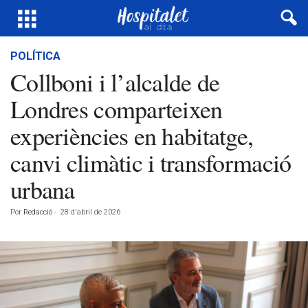
POLÍTICA
Collboni i l’alcalde de
Londres comparteixen
experiències en habitatge,
canvi climàtic i transformació
urbana
Por
Redacció
-
28 d'abril de 2026