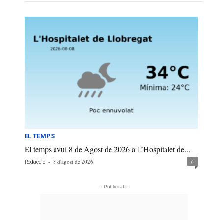
EL TEMPS
El temps avui 8 de Agost de 2026 a L’Hospitalet de...
-
8 d'agost de 2026
0
Redacció
- Publicitat -