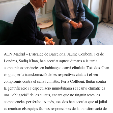
ACN Madrid – L’alcalde de Barcelona, Jaume Collboni, i el de
Londres, Sadiq Khan, han acordat aquest dimarts a la tarda
compartir experiències en habitatge i canvi climàtic. Tots dos s’han
elogiat per la transformació de les respectives ciutats i el seu
compromís contra el canvi climàtic. Per a Collboni, lluitar contra
la gentrificació i l’especulació immobiliària i el canvi climàtic és
una “obligació” de les ciutats, encara que no tinguin totes les
competències per fer-ho. A més, tots dos han acordat que al juliol
es reuniran els equips tècnics responsables de la transformació de