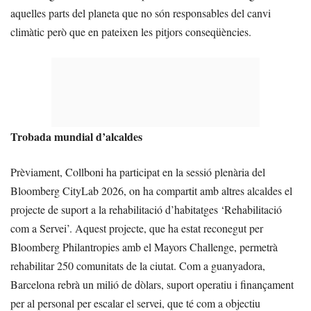
aquelles parts del planeta que no són responsables del canvi
climàtic però que en pateixen les pitjors conseqüències.
Trobada mundial d’alcaldes
Prèviament, Collboni ha participat en la sessió plenària del
Bloomberg CityLab 2026, on ha compartit amb altres alcaldes el
projecte de suport a la rehabilitació d’habitatges ‘Rehabilitació
com a Servei’. Aquest projecte, que ha estat reconegut per
Bloomberg Philantropies amb el Mayors Challenge, permetrà
rehabilitar 250 comunitats de la ciutat. Com a guanyadora,
Barcelona rebrà un milió de dòlars, suport operatiu i finançament
per al personal per escalar el servei, que té com a objectiu