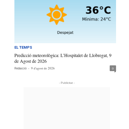
EL TEMPS
Predicció meteorològica: L’Hospitalet de Llobregat, 9
de Agost de 2026
-
9 d'agost de 2026
0
Redacció
- Publicitat -