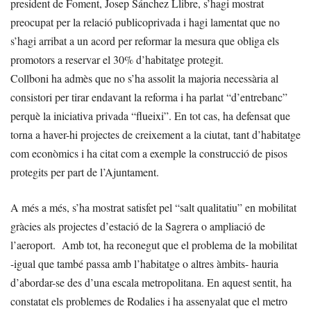
president de Foment, Josep Sánchez Llibre, s’hagi mostrat
preocupat per la relació publicoprivada i hagi lamentat que no
s’hagi arribat a un acord per reformar la mesura que obliga els
promotors a reservar el 30% d’habitatge protegit.
Collboni ha admès que no s’ha assolit la majoria necessària al
consistori per tirar endavant la reforma i ha parlat “d’entrebanc”
perquè la iniciativa privada “flueixi”. En tot cas, ha defensat que
torna a haver-hi projectes de creixement a la ciutat, tant d’habitatge
com econòmics i ha citat com a exemple la construcció de pisos
protegits per part de l’Ajuntament.
A més a més, s’ha mostrat satisfet pel “salt qualitatiu” en mobilitat
gràcies als projectes d’estació de la Sagrera o ampliació de
l’aeroport. Amb tot, ha reconegut que el problema de la mobilitat
-igual que també passa amb l’habitatge o altres àmbits- hauria
d’abordar-se des d’una escala metropolitana. En aquest sentit, ha
constatat els problemes de Rodalies i ha assenyalat que el metro