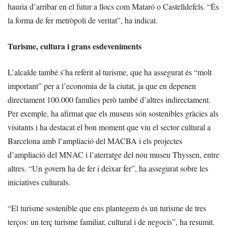
hauria d’arribar en el futur a llocs com Mataró o Castelldefels. “És
la forma de fer metròpoli de veritat”, ha indicat.
Turisme, cultura i grans esdeveniments
L’alcalde també s’ha referit al turisme, que ha assegurat és “molt
important” per a l’economia de la ciutat, ja que en depenen
directament 100.000 famílies però també d’altres indirectament.
Per exemple, ha afirmat que els museus són sostenibles gràcies als
visitants i ha destacat el bon moment que viu el sector cultural a
Barcelona amb l’ampliació del MACBA i els projectes
d’ampliació del MNAC i l’aterratge del nou museu Thyssen, entre
altres. “Un govern ha de fer i deixar fer”, ha assegurat sobre les
iniciatives culturals.
“El turisme sostenible que ens plantegem és un turisme de tres
terços: un terç turisme familiar, cultural i de negocis”, ha resumit.