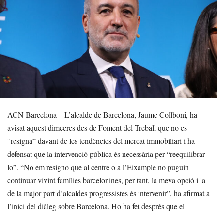
ACN Barcelona – L’alcalde de Barcelona, Jaume Collboni, ha
avisat aquest dimecres des de Foment del Treball que no es
“resigna” davant de les tendències del mercat immobiliari i ha
defensat que la intervenció pública és necessària per “reequilibrar-
lo”. “No em resigno que al centre o a l’Eixample no puguin
continuar vivint famílies barcelonines, per tant, la meva opció i la
de la major part d’alcaldes progressistes és intervenir”, ha afirmat a
l’inici del diàleg sobre Barcelona. Ho ha fet després que el