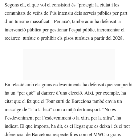
Segons ell, el que vol el consistori és “protegir la ciutat i les
comunitats de veïns de l’ús intensiu dels serveis públics per part
d’un turisme massificat”. Per això, també aquí ha defensat la
intervenció pública per gestionar l’espai públic, incrementar el
recàrrec turístic o prohibir els pisos turístics a partir del 2028.
En relació amb els grans esdeveniments ha defensat que sempre hi
ha un “per què” al darrere d’una elecció. Així, per exemple, ha
citat que el fet que el Tour surti de Barcelona també envia un
missatge de “sí a la bici” com a mitjà de transport. “No és
l’esdeveniment per l’esdeveniment o la xifra per la xifra”, ha
indicat. El que importa, ha dit, és el llegat que es deixa i és el tret
diferencial de Barcelona respecte fires com el MWC o grans