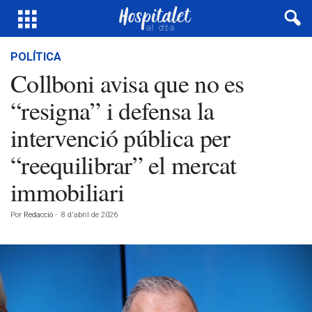
POLÍTICA
Collboni avisa que no es
“resigna” i defensa la
intervenció pública per
“reequilibrar” el mercat
immobiliari
Por
Redacció
-
8 d'abril de 2026