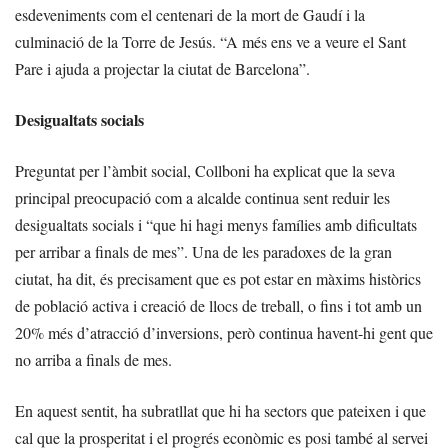
esdeveniments com el centenari de la mort de Gaudí i la
culminació de la Torre de Jesús. “A més ens ve a veure el Sant
Pare i ajuda a projectar la ciutat de Barcelona”.
Desigualtats socials
Preguntat per l’àmbit social, Collboni ha explicat que la seva
principal preocupació com a alcalde continua sent reduir les
desigualtats socials i “que hi hagi menys famílies amb dificultats
per arribar a finals de mes”. Una de les paradoxes de la gran
ciutat, ha dit, és precisament que es pot estar en màxims històrics
de població activa i creació de llocs de treball, o fins i tot amb un
20% més d’atracció d’inversions, però continua havent-hi gent que
no arriba a finals de mes.
En aquest sentit, ha subratllat que hi ha sectors que pateixen i que
cal que la prosperitat i el progrés econòmic es posi també al servei