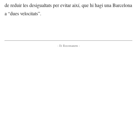
de reduir les desigualtats per evitar així, que hi hagi una Barcelona
a “dues velocitats”.
- Et Recomanem -