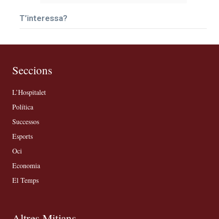
T’interessa?
Seccions
L’Hospitalet
Política
Successos
Esports
Oci
Economia
El Temps
Altres Mitjans