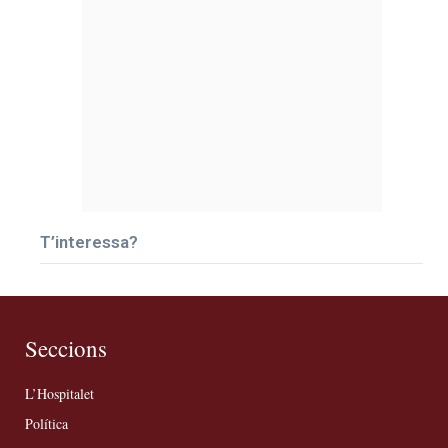
T’interessa?
Seccions
L’Hospitalet
Política