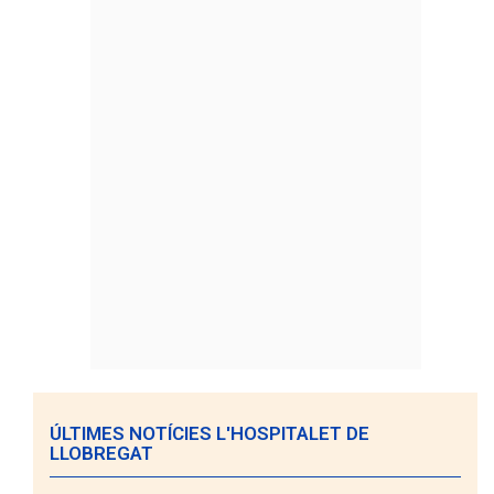
ÚLTIMES NOTÍCIES L'HOSPITALET DE
LLOBREGAT