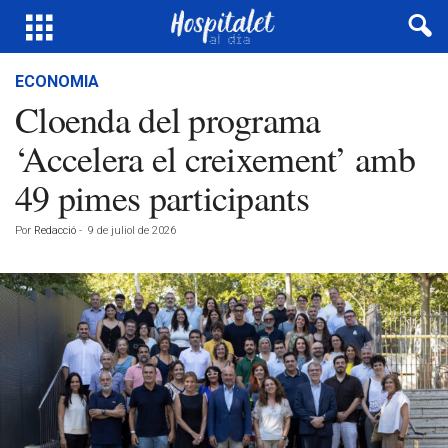
ECONOMIA
Cloenda del programa
‘Accelera el creixement’ amb
49 pimes participants
Por
Redacció
-
9 de juliol de 2026