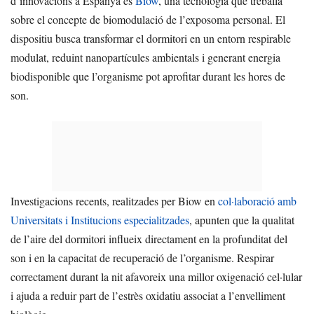
d’innovacions a Espanya és
Biow
, una tecnologia que treballa
sobre el concepte de biomodulació de l’exposoma personal. El
dispositiu busca transformar el dormitori en un entorn respirable
modulat, reduint nanopartícules ambientals i generant energia
biodisponible que l’organisme pot aprofitar durant les hores de
son.
Investigacions recents, realitzades per Biow en
col·laboració amb
Universitats i Institucions especialitzades
, apunten que la qualitat
de l’aire del dormitori influeix directament en la profunditat del
son i en la capacitat de recuperació de l’organisme. Respirar
correctament durant la nit afavoreix una millor oxigenació cel·lular
i ajuda a reduir part de l’estrès oxidatiu associat a l’envelliment