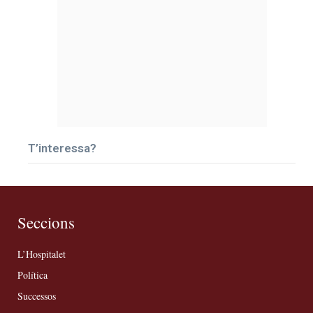
T’interessa?
Seccions
L’Hospitalet
Política
Successos