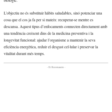
biològic.
L’objectiu no és substituir hàbits saludables, sinó potenciar una
cosa que el cos ja fa per si mateix: recuperar-se mentre es
descansa. Aquest tipus d’enfocaments connecten directament amb
una tendència creixent dins de la medicina preventiva i la
longevitat funcional: ajudar l’organisme a mantenir la seva
eficiència energètica, reduir el desgast cel·lular i preservar la
vitalitat durant més temps.
- Et Recomanem -