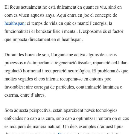
El focus actualment no està únicament en quant es viu, sinó en
com es viuen aquests anys. Aquí entra en joc el concepte de
healthspan
: el temps de vida en què es manté l’energia, la
funcionalitat i el benestar físic i mental. L’exposoma és el factor
que impacta directament en el healthspan.
Durant les hores de son, l’organisme activa alguns dels seus
processos més importants: regeneració tissular, reparació cel·lular,
regulació hormonal i recuperació neurològica. El problema és que
moltes vegades el cos intenta recuperar-se en entorns poc
favorables: aire carregat de partícules, contaminació lumínica o
externa, entre d’altres.
Sota aquesta perspectiva, estan apareixent noves tecnologies
enfocades no cap a la cura, sinó cap a optimitzar l’entorn on el cos
es recupera de manera natural. Un dels exemples d’aquest tipus