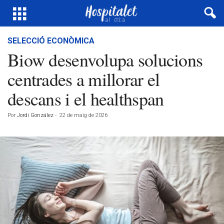
SELECCIÓ ECONÒMICA
Biow desenvolupa solucions
centrades a millorar el
descans i el healthspan
Por
Jordi González
-
22 de maig de 2026