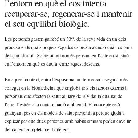
l’entorn en què el cos intenta
recuperar-se, regenerar-se i mantenir
el seu equilibri biològic.
Les persones gasten gairebé un 33% de la seva vida en un dels
processos als quals poques vegades es presta atenció quan es parla
de salut: dormir. Sobretot, no només pensant en l’acte en si, sinó
en l’entorn en què es duu a terme aquest descans.
En aquest context, entra l’exposoma, un terme cada vegada més
conegut en la biomedicina que engloba tots els factors externs i
personals que afecten la salut al llarg de la vida: la qualitat de
l’aire, l’estrès o la contaminació ambiental. El concepte està
guanyant pes en els models de salut preventiva perquè ajuda a
explicar per què dues persones amb hàbits similars poden envellir
de manera completament diferent.