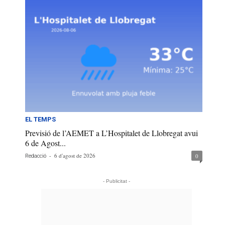
EL TEMPS
Previsió de l’AEMET a L’Hospitalet de Llobregat avui
6 de Agost...
-
6 d'agost de 2026
0
Redacció
- Publicitat -