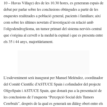
10 – Havas Village) des de les 10.30 hores, es generaran espais de
debat per parlar sobre les conclusions obtingudes a partir de les
enquestes realitzades a població general, pacients i familiars; així
com sobre les últimes novetats d’investigació en relació amb
l’oligodendroglioma, un tumor primari del sistema nerviós central
que s’origina al cervell o la medul·la espinal i que es presenta entre
els 35 i 44 anys, majoritàriament.
L’esdeveniment serà inaugurat per Manuel Meléndez, coordinador
del Comitè Científic d’ASTUCE Spain i cofundador del projecte
OligoSpain i ASTUCE Spain, que donarà pas a la presentació de
les conclusions de l’enquesta “Percepció Social dels Tumors
Cerebrals”, després de la qual es generarà un diàleg obert entre els