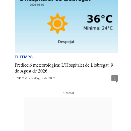
EL TEMPS
Predicció meteorològica: L’Hospitalet de Llobregat, 9
de Agost de 2026
-
9 d'agost de 2026
0
Redacció
- Publicitat -