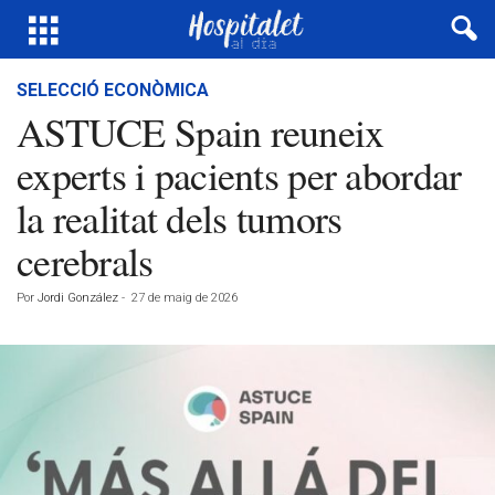
SELECCIÓ ECONÒMICA
ASTUCE Spain reuneix
experts i pacients per abordar
la realitat dels tumors
cerebrals
Por
Jordi González
-
27 de maig de 2026