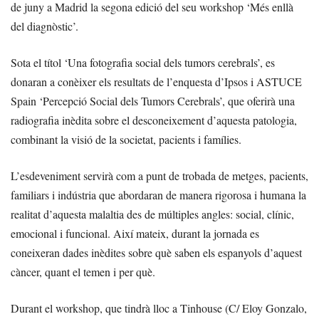
de juny a Madrid la segona edició del seu workshop ‘Més enllà
del diagnòstic’.
Sota el títol ‘Una fotografia social dels tumors cerebrals’, es
donaran a conèixer els resultats de l’enquesta d’Ipsos i ASTUCE
Spain ‘Percepció Social dels Tumors Cerebrals’, que oferirà una
radiografia inèdita sobre el desconeixement d’aquesta patologia,
combinant la visió de la societat, pacients i famílies.
L’esdeveniment servirà com a punt de trobada de metges, pacients,
familiars i indústria que abordaran de manera rigorosa i humana la
realitat d’aquesta malaltia des de múltiples angles: social, clínic,
emocional i funcional. Així mateix, durant la jornada es
coneixeran dades inèdites sobre què saben els espanyols d’aquest
càncer, quant el temen i per què.
Durant el workshop, que tindrà lloc a Tinhouse (C/ Eloy Gonzalo,