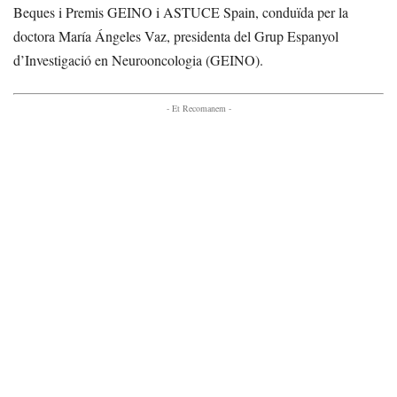
Beques i Premis GEINO i ASTUCE Spain, conduïda per la
doctora María Ángeles Vaz, presidenta del Grup Espanyol
d’Investigació en Neurooncologia (GEINO).
- Et Recomanem -