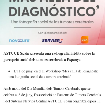
ASTUCE Spain presenta una radiografia inèdita sobre la
percepció social dels tumors cerebrals a Espanya
L’11 de juny, en el II Workshop ‘Més enllà del diagnòstic:
una fotografia social dels tumors cerebrals’
Amb motiu del Dia Mundial dels Tumors Cerebrals, que se
celebra el 8 de juny, l’Associació de Pacients de Tumors Cerebrals
i del Sistema Nerviós Central ASTUCE Spain organitza dijous 11