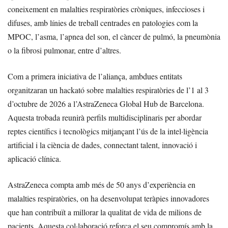
coneixement en malalties respiratòries cròniques, infeccioses i
difuses, amb línies de treball centrades en patologies com la
MPOC, l’asma, l’apnea del son, el càncer de pulmó, la pneumònia
o la fibrosi pulmonar, entre d’altres.
Com a primera iniciativa de l’aliança, ambdues entitats
organitzaran un hackató sobre malalties respiratòries de l’1 al 3
d’octubre de 2026 a l’AstraZeneca Global Hub de Barcelona.
Aquesta trobada reunirà perfils multidisciplinaris per abordar
reptes científics i tecnològics mitjançant l’ús de la intel·ligència
artificial i la ciència de dades, connectant talent, innovació i
aplicació clínica.
AstraZeneca compta amb més de 50 anys d’experiència en
malalties respiratòries, on ha desenvolupat teràpies innovadores
que han contribuït a millorar la qualitat de vida de milions de
pacients. Aquesta col·laboració reforça el seu compromís amb la