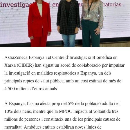
AstraZeneca Espanya i el Centre d’Investigació Biomèdica en
Xarxa (CIBER) han signat un acord de col·laboració per impulsar
la investigació en malalties respiratòries a Espanya, un dels
principals reptes de salut pública, amb un cost estimat de més de
4.500 milions d’euros anuals.
A Espanya, l’asma afecta prop del 5% de la població adulta i el
10% dels nens, mentre que la MPOC impacta al voltant de tres
milions de persones i constitueix una de les principals causes de
mortalitat. Ambdues entitats establiran noves línies de