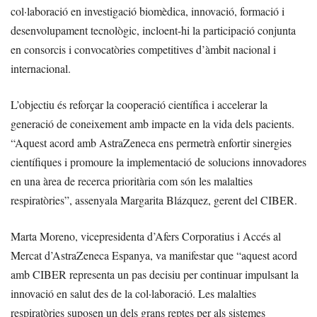
col·laboració en investigació biomèdica, innovació, formació i
desenvolupament tecnològic, incloent-hi la participació conjunta
en consorcis i convocatòries competitives d’àmbit nacional i
internacional.
L’objectiu és reforçar la cooperació científica i accelerar la
generació de coneixement amb impacte en la vida dels pacients.
“Aquest acord amb AstraZeneca ens permetrà enfortir sinergies
científiques i promoure la implementació de solucions innovadores
en una àrea de recerca prioritària com són les malalties
respiratòries”, assenyala Margarita Blázquez, gerent del CIBER.
Marta Moreno, vicepresidenta d’Afers Corporatius i Accés al
Mercat d’AstraZeneca Espanya, va manifestar que “aquest acord
amb CIBER representa un pas decisiu per continuar impulsant la
innovació en salut des de la col·laboració. Les malalties
respiratòries suposen un dels grans reptes per als sistemes