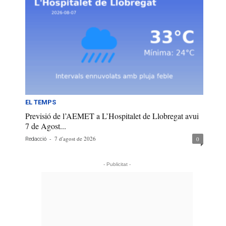
EL TEMPS
Previsió de l’AEMET a L’Hospitalet de Llobregat avui
7 de Agost...
-
7 d'agost de 2026
0
Redacció
- Publicitat -