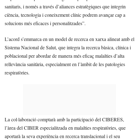
sanitaris, i només a través d’aliances estratègiques que integrin
ciència, tecnologia i coneixement clínic podrem avançar cap a
solucions més eficaces i personalitzades”.
L’acord s’emmarca en un model de recerca en xarxa alineat amb el
Sistema Nacional de Salut, que integra la recerca bàsica, clínica i
poblacional per abordar de manera més eficaç malalties d’alta
rellevància sanitària, especialment en l’àmbit de les patologies
respiratòries.
La col·laboració comptarà amb la participació del CIBERES,
l’àrea del CIBER especialitzada en malalties respiratòries, que
aportarà la seva experiència en recerca translacional i el seu