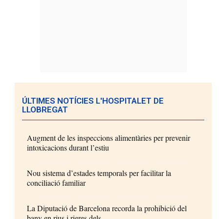
ÚLTIMES NOTÍCIES L'HOSPITALET DE
LLOBREGAT
Augment de les inspeccions alimentàries per prevenir
intoxicacions durant l’estiu
Nou sistema d’estades temporals per facilitar la
conciliació familiar
La Diputació de Barcelona recorda la prohibició del
bany en rius i rieres dels...