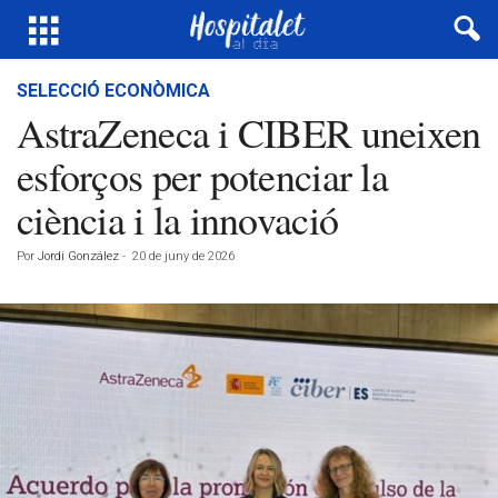
SELECCIÓ ECONÒMICA
AstraZeneca i CIBER uneixen
esforços per potenciar la
ciència i la innovació
Por
Jordi González
-
20 de juny de 2026