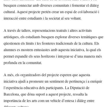
busquen connectar amb diverses comunitats i fomentar el diàleg
cultural. Aquest projecte pretén crear un espai de col·laboració i
interacció entre estudiants i la societat al seu voltant.
A través de tallers, representacions teatrals i altres activitats
artístiques, els estudiants busquen explorar diverses temàtiques que
qüestionen els límits i les fronteres tradicionals de la cultura. Els
alumnes es mostren entusiastes amb aquesta iniciativa, la qual els
permet expandir els seus horitzons i integrar-se d’una manera més
profunda en la comunitat.
A més, els organitzadors del projecte esperen que aquesta
iniciativa ajudi a promoure un sentiment de pertinença i a enriquir
l’experiència educativa dels participants. La Diputació de
Barcelona, que dóna suport a aquest projecte, ressalta la
importància de les arts com un vehicle d’entesa i diàleg entre
diferents cultures.