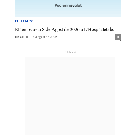
EL TEMPS
El temps avui 8 de Agost de 2026 a L’Hospitalet de...
-
8 d'agost de 2026
0
Redacció
- Publicitat -