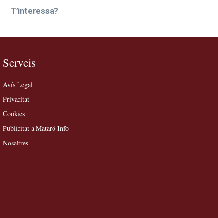
T’interessa?
Serveis
Avís Legal
Privacitat
Cookies
Publicitat a Mataró Info
Nosaltres