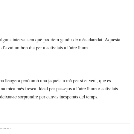
d’alguns intervals en què podríem gaudir de més claredat. Aquesta
d’avui un bon dia per a activitats a l’aire lliure.
 lleugera però amb una jaqueta a mà per si el vent, que es
 mica més fresca. Ideal per passejos a l’aire lliure o activitats
deixar-se sorprendre per canvis inesperats del temps.
comanem -