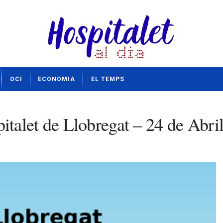
OCI
ECONOMIA
EL TEMPS
talet de Llobregat – 24 de Abri