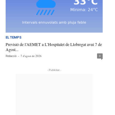
EL TEMPS
Previsió de l’AEMET a L’Hospitalet de Llobregat avui 7 de
Agost...
-
7 d'agost de 2026
0
Redacció
- Publicitat -