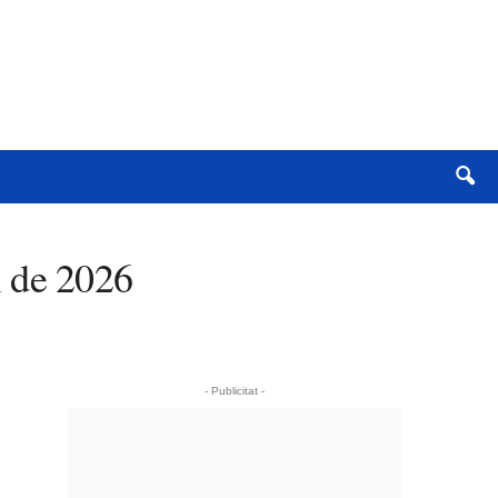
l de 2026
- Publicitat -