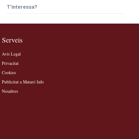
T’interessa?
Serveis
Avís Legal
Privacitat
Cookies
Publicitat a Mataró Info
Nosaltres