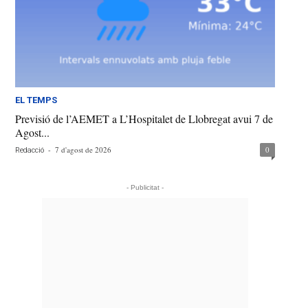
EL TEMPS
Previsió de l’AEMET a L’Hospitalet de Llobregat avui 7 de
Agost...
-
7 d'agost de 2026
0
Redacció
- Publicitat -