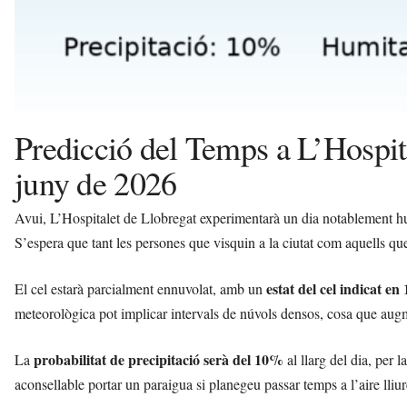
i
Predicció del Temps a L’Hospita
juny de 2026
Avui, L’Hospitalet de Llobregat experimentarà un dia notablement hu
S’espera que tant les persones que visquin a la ciutat com aquells que
estat del cel indicat en 
El cel estarà parcialment ennuvolat, amb un
meteorològica pot implicar intervals de núvols densos, cosa que augm
probabilitat de precipitació serà del 10%
La
al llarg del dia, per l
aconsellable portar un paraigua si planegeu passar temps a l’aire lliur