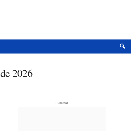
 de 2026
- Publicitat -