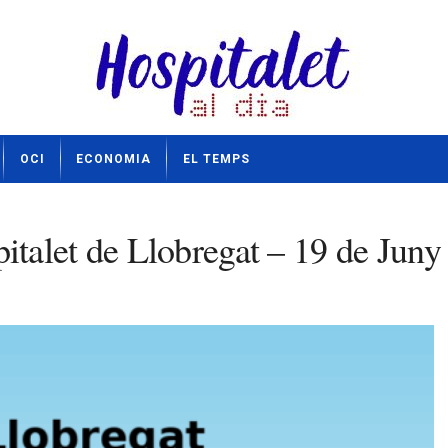
OCI
ECONOMIA
EL TEMPS
talet de Llobregat – 19 de Juny