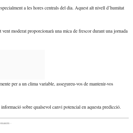
specialment a les hores centrals del dia. Aquest alt nivell d’humitat
t vent moderat proporcionarà una mica de frescor durant una jornada
mente per a un clima variable, assegureu-vos de mantenir-vos
s informació sobre qualsevol canvi potencial en aquesta predicció.
comanem -