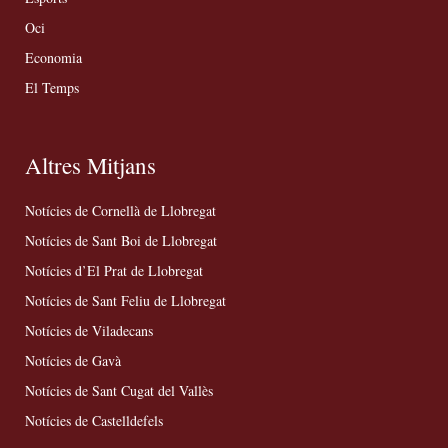
Oci
Economia
El Temps
Altres Mitjans
Notícies de Cornellà de Llobregat
Notícies de Sant Boi de Llobregat
Notícies d’El Prat de Llobregat
Notícies de Sant Feliu de Llobregat
Notícies de Viladecans
Notícies de Gavà
Notícies de Sant Cugat del Vallès
Notícies de Castelldefels