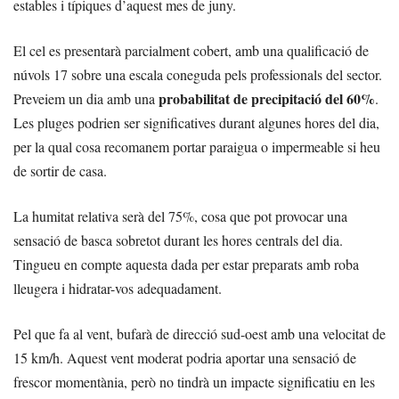
estables i típiques d’aquest mes de juny.
El cel es presentarà parcialment cobert, amb una qualificació de
núvols 17 sobre una escala coneguda pels professionals del sector.
probabilitat de precipitació del 60%
Preveiem un dia amb una
.
Les pluges podrien ser significatives durant algunes hores del dia,
per la qual cosa recomanem portar paraigua o impermeable si heu
de sortir de casa.
La humitat relativa serà del 75%, cosa que pot provocar una
sensació de basca sobretot durant les hores centrals del dia.
Tingueu en compte aquesta dada per estar preparats amb roba
lleugera i hidratar-vos adequadament.
Pel que fa al vent, bufarà de direcció sud-oest amb una velocitat de
15 km/h. Aquest vent moderat podria aportar una sensació de
frescor momentània, però no tindrà un impacte significatiu en les