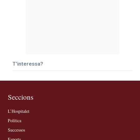
T’interessa?
Seccions
L’Hospitalet
Política
Successos
Esports