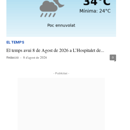
EL TEMPS
El temps avui 8 de Agost de 2026 a L’Hospitalet de...
-
8 d'agost de 2026
0
Redacció
- Publicitat -