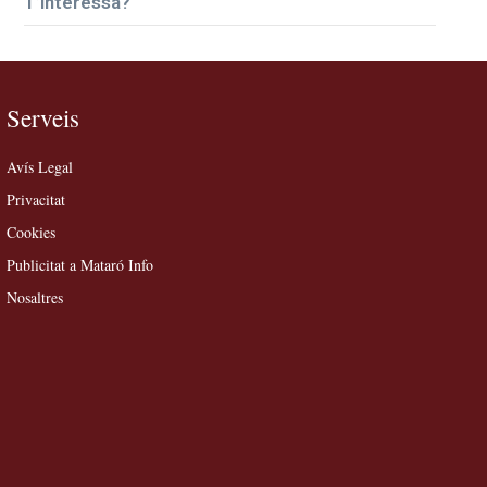
T’interessa?
Serveis
Avís Legal
Privacitat
Cookies
Publicitat a Mataró Info
Nosaltres