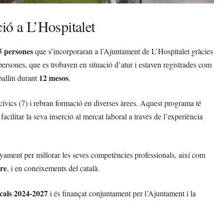
ió a L’Hospitalet
5 persones
que s’incorporaran a l’Ajuntament de L’Hospitalet gràcies
rsones, que es trobaven en situació d’atur i estaven registrades com
12 mesos
ballin durant
.
cívics (7) i rebran formació en diverses àrees. Aquest programa té
facilitar la seva inserció al mercat laboral a través de l’experiència
nyament per millorar les seves competències professionals, així com
ere
, i en coneixements del català.
cals 2024-2027
i és finançat conjuntament per l’Ajuntament i la