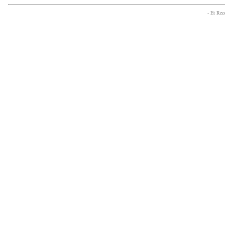
- Et Re