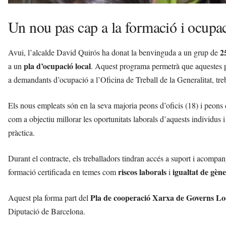
i
Un nou pas cap a la formació i ocupac
2
Avui, l’alcalde David Quirós ha donat la benvinguda a un grup de
pla d’ocupació local
a un
. Aquest programa permetrà que aquestes pe
a demandants d’ocupació a l’Oficina de Treball de la Generalitat, tre
Els nous empleats són en la seva majoria peons d’oficis (18) i peons 
com a objectiu millorar les oportunitats laborals d’aquests individus i 
pràctica.
Durant el contracte, els treballadors tindran accés a suport i acompa
riscos laborals
igualtat de gèn
formació certificada en temes com
i
Pla de cooperació Xarxa de Governs Lo
Aquest pla forma part del
Diputació de Barcelona.