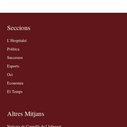
Seccions
L’Hospitalet
Política
Successos
Esports
Oci
Economia
El Temps
Altres Mitjans
Notícies de Cornellà de Llobregat