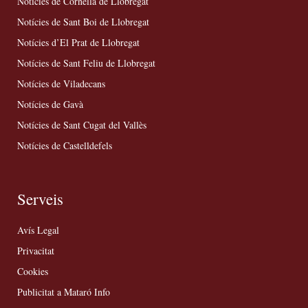
Notícies de Cornellà de Llobregat
Notícies de Sant Boi de Llobregat
Notícies d’El Prat de Llobregat
Notícies de Sant Feliu de Llobregat
Notícies de Viladecans
Notícies de Gavà
Notícies de Sant Cugat del Vallès
Notícies de Castelldefels
Serveis
Avís Legal
Privacitat
Cookies
Publicitat a Mataró Info