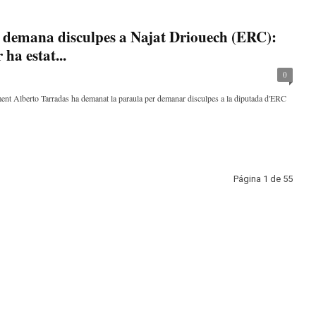
 demana disculpes a Najat Driouech (ERC):
ha estat...
0
ent Alberto Tarradas ha demanat la paraula per demanar disculpes a la diputada d'ERC
Página 1 de 55