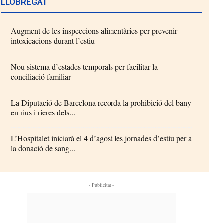
LLOBREGAT
Augment de les inspeccions alimentàries per prevenir
intoxicacions durant l’estiu
Nou sistema d’estades temporals per facilitar la
conciliació familiar
La Diputació de Barcelona recorda la prohibició del bany
en rius i rieres dels...
L’Hospitalet iniciarà el 4 d’agost les jornades d’estiu per a
la donació de sang...
- Publicitat -