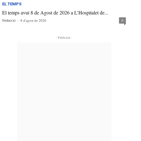
EL TEMPS
El temps avui 8 de Agost de 2026 a L’Hospitalet de...
-
8 d'agost de 2026
0
Redacció
- Publicitat -