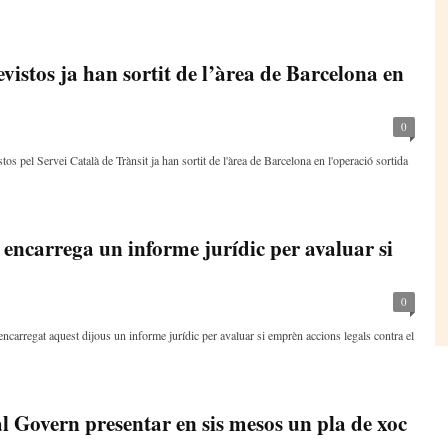
vistos ja han sortit de l’àrea de Barcelona en
0
s pel Servei Català de Trànsit ja han sortit de l'àrea de Barcelona en l'operació sortida
encarrega un informe jurídic per avaluar si
0
arregat aquest dijous un informe jurídic per avaluar si emprèn accions legals contra el
l Govern presentar en sis mesos un pla de xoc