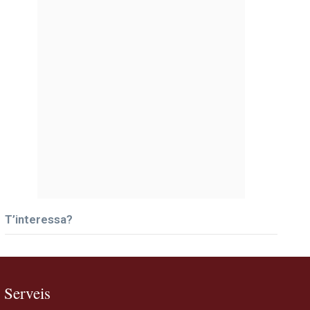
T’interessa?
Serveis