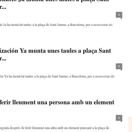
...
0
Ja ha instal·lat taules a la plaça de Sant Jaume, a Barcelona, per a assessorar els
zación Ya munta unes taules a plaça Sant
...
0
Ya ha instal·lat taules a la plaça de Sant Jaume, a Barcelona, per a assessorar els
 ferir lleument una persona amb un element
0
guda després de ferir lleument una altra amb un element punxant a la plaça de