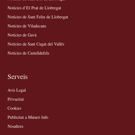
Notícies d’El Prat de Llobregat
Notícies de Sant Feliu de Llobregat
Notícies de Viladecans
Notícies de Gavà
Notícies de Sant Cugat del Vallès
Notícies de Castelldefels
Serveis
Avís Legal
Privacitat
Cookies
Publicitat a Mataró Info
Nosaltres