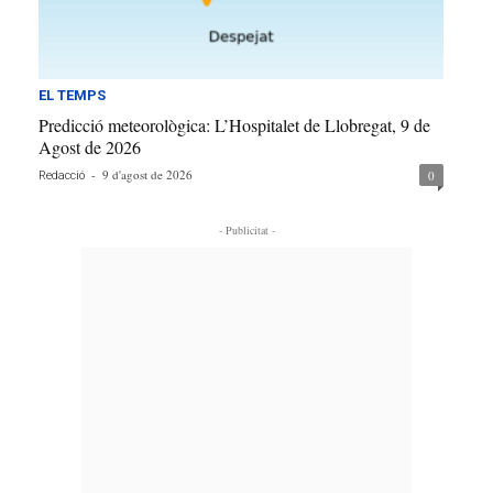
EL TEMPS
Predicció meteorològica: L’Hospitalet de Llobregat, 9 de
Agost de 2026
-
9 d'agost de 2026
0
Redacció
- Publicitat -